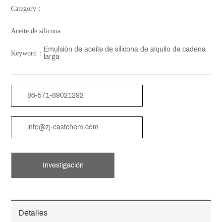
Category：
Aceite de silicona
Emulsión de aceite de silicona de alquilo de cadena
Keyword：
larga
86-571-89021292
info@zj-castchem.com
Investigación
Detalles