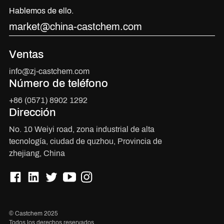
Hablemos de ello.
market@china-castchem.com
Ventas
info@zj-castchem.com
Número de teléfono
+86 (0571) 8902 1292
Dirección
No. 10 Weiyi road, zona industrial de alta
tecnología, ciudad de quzhou, Provincia de
zhejiang, China
© Castchem 2025
Todos los derechos reservados