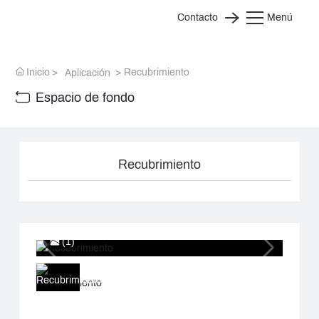
Contacto
Menú
Inicio
Recubrimiento
Aplicación
Espacio de fondo
Recubrimiento
(1)
Recubrimiento